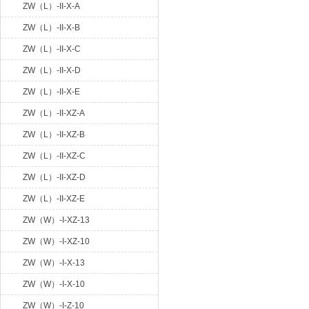
ZW（L）-II-X-A
ZW（L）-II-X-B
ZW（L）-II-X-C
ZW（L）-II-X-D
ZW（L）-II-X-E
ZW（L）-II-XZ-A
ZW（L）-II-XZ-B
ZW（L）-II-XZ-C
ZW（L）-II-XZ-D
ZW（L）-II-XZ-E
ZW（W）-I-XZ-13
ZW（W）-I-XZ-10
ZW（W）-I-X-13
ZW（W）-I-X-10
ZW（W）-I-Z-10