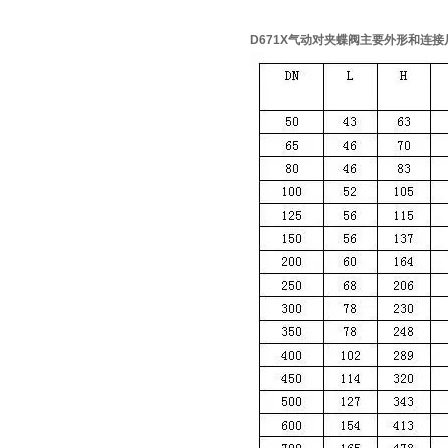
D671X气动对夹蝶阀主要外形和连接