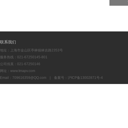
联系我们
地址：上海市金山区亭林镇林吉路2353号
服务热线：021-67250145-801
公司传真：021-67250146
网址：www.tmapv.com
Email：
709616359@QQ.com
| 备案号：
沪ICP备13002871号-4