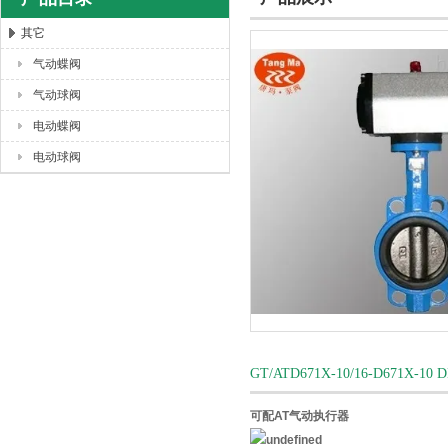
其它
气动蝶阀
上海唐玛泵阀有限公司
气动球阀
电动蝶阀
电动球阀
GT/ATD671X-10/16-D6
可配AT气动执行器