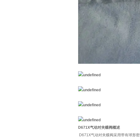
D671X气动对夹蝶阀概述
D671X气动对夹蝶阀采用带有球