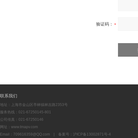
验证码：
联系我们
地址：上海市金山区亭林镇林吉路2353号
服务热线：021-67250145-801
公司传真：021-67250146
网址：www.tmapv.com
Email：
709616359@QQ.com
| 备案号：
沪ICP备13002871号-4