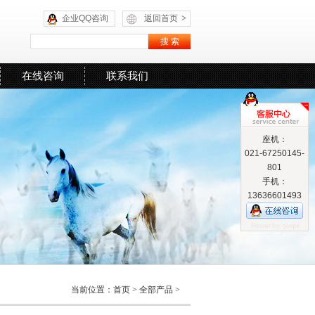
企业QQ咨询
返回首页
>
在线咨询
联系我们
座机：
021-67250145-
801
手机：
13636601493
当前位置：
首页
>
全部产品
>