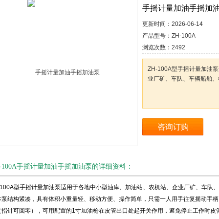
手摇计量加油手摇加
更新时间：
2026-06-14
产品型号：
ZH-100A
浏览次数：
2492
ZH-100A型手摇计量加
业厂矿、车队、车辆船舶、
咨询订购
H-100A手摇计量加油手摇加油泵的详细资料：
H-100A型手摇计量加油泵适用于各地中小型油库、加油站、农机站、企业厂矿、车队
泵结构紧凑，具有体积小重量轻、移动方便、操作简单，只需一人用手往复摇动手柄，即
（指针可回零），可用配置的1寸加油枪在皮管出口处起开关作用，避免停止工作时皮