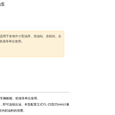
油泵
油泵适用于各地中小型油库、加油站、农机站、企
机场等单位使用。
、车辆船舶、机场等单位使用。
可连续出油、本泵配置立式YL-25型25mm计量
管内积油料的浪费。