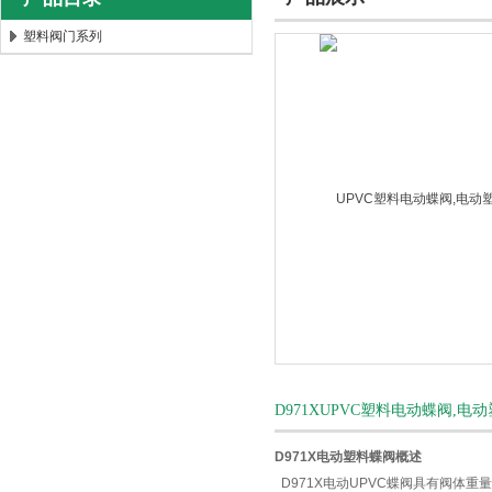
塑料阀门系列
上海唐玛泵阀有限公司
D971XUPVC塑料电动蝶阀,
D971X电动塑料蝶阀概述
D971X电动UPVC蝶阀具有阀体