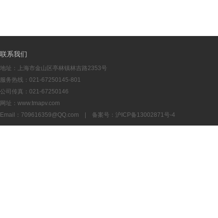
联系我们
地址：上海市金山区亭林镇林吉路2353号
服务热线：021-67250145-801
公司传真：021-67250146
网址：www.tmapv.com
Email：
709616359@QQ.com
| 备案号：
沪ICP备13002871号-4