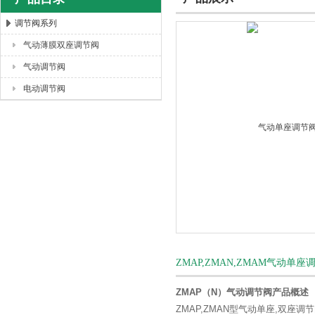
调节阀系列
气动薄膜双座调节阀
上海唐玛泵阀有限公司
气动调节阀
电动调节阀
ZMAP,ZMAN,ZMAM气动单
ZMAP（N）气动调节阀产品
概述
ZMAP,ZMAN型气动单座,双座