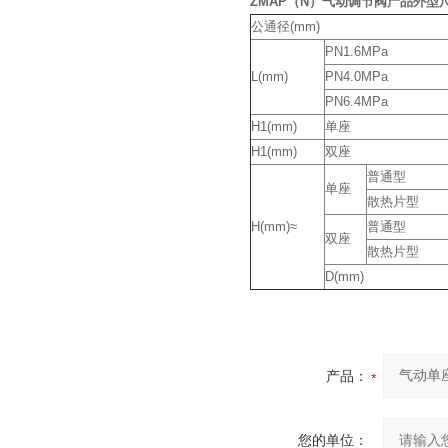
ZMAP（N）气动调节阀产品外型
公通径(mm)
PN1.6MPa
L(mm)
PN4.0MPa
PN6.4MPa
H1(mm)
单座
H1(mm)
双座
普通型
单座
散热片型
H(mm)≈
普通型
双座
散热片型
D(mm)
产品：
您的单位：