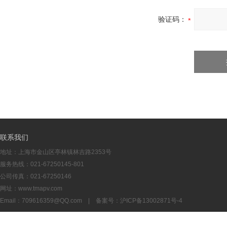
验证码：
联系我们
地址：上海市金山区亭林镇林吉路2353号
服务热线：021-67250145-801
公司传真：021-67250146
网址：www.tmapv.com
Email：
709616359@QQ.com
| 备案号：
沪ICP备13002871号-4