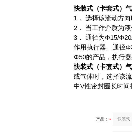
快装式（卡套式）
气
1． 选择该流动方
2． 当工作介质为
3． 通径为Φ15/Φ
作用执行器。通径Φ3
Φ50的产品，执行器
快装式（卡套式）
气
或气体时，选择该流
中V性密封圈长时间
产品：