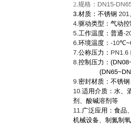
2.规格：
DN15-DN6
3.材质：不锈钢
201
4.
驱动类型：气动控
5.
工作温度：普通
-2
6.
环境温度：
-10
℃~
7.
公称压力：
PN1.6 
8.
控制压力：(DN08~D
(DN65~DN125)
9.
密封材质：不锈钢
10.
适用介质：水、
剂、酸碱溶剂等
11.
广泛应用：食品
机械设备、制氮制氧