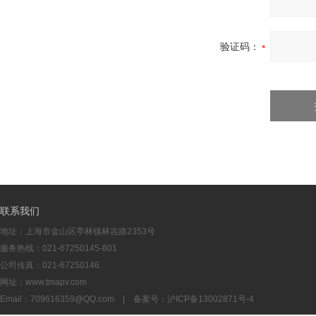
验证码：
联系我们
地址：上海市金山区亭林镇林吉路2353号
服务热线：021-67250145-801
公司传真：021-67250146
网址：www.tmapv.com
Email：
709616359@QQ.com
| 备案号：
沪ICP备13002871号-4