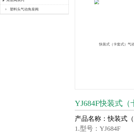
角座阀系列
塑料头气动角座阀
上海唐玛泵阀有限公司
YJ684F快装
产品名称：快装式（
1.型号：YJ684F