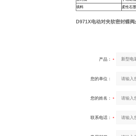
填料
柔性石
D971X电动对夹软密封蝶
阀
产品：
您的单位：
您的姓名：
联系电话：