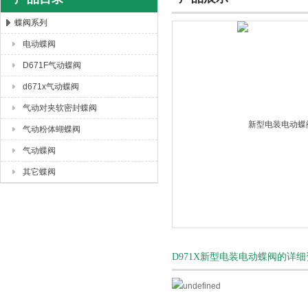
蝶阀系列
电动蝶阀
上海唐玛泵阀有限公司
D671F气动蝶阀
d671x气动蝶阀
气动对夹软密封蝶阀
气动粉体蝴蝶阀
气动蝶阀
其它蝶阀
D971X新型电装电动蝶阀的详