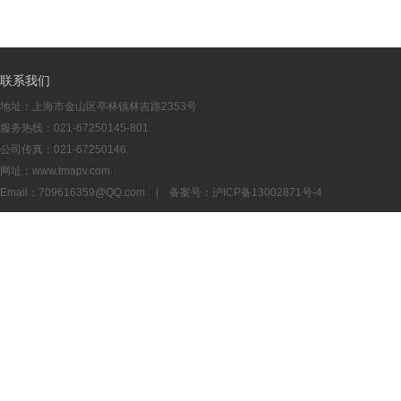
联系我们
地址：上海市金山区亭林镇林吉路2353号
服务热线：021-67250145-801
公司传真：021-67250146
网址：www.tmapv.com
Email：
709616359@QQ.com
| 备案号：
沪ICP备13002871号-4