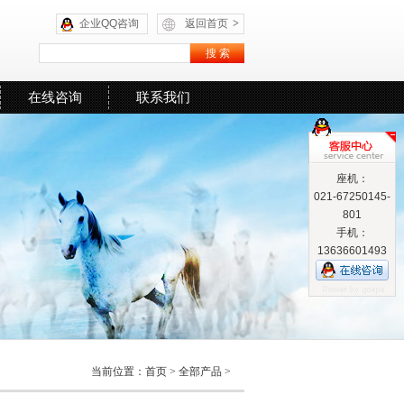
企业QQ咨询
返回首页
>
在线咨询
联系我们
座机：
021-67250145-
801
手机：
13636601493
当前位置：
首页
>
全部产品
>