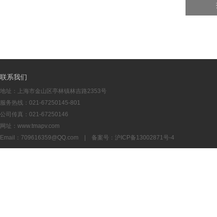
联系我们
地址：上海市金山区亭林镇林吉路2353号
服务热线：021-67250145-801
公司传真：021-67250146
网址：www.tmapv.com
Email：
709616359@QQ.com
| 备案号：
沪ICP备13002871号-4