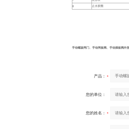
止水胶圈
8
手
动螺旋闸门、
手
动闸板阀、
手
动插板阀外
产品：
您的单位：
您的姓名：