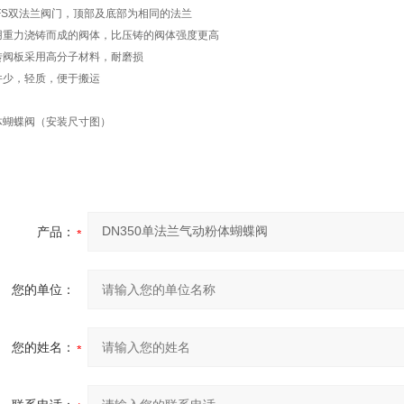
2FS双法兰阀门，顶部及底部为相同的法兰
用重力浇铸而成的阀体，比压铸的阀体强度更高
转阀板采用高分子材料，耐磨损
件少，轻质，便于搬运
体蝴蝶阀（安装尺寸图）
产品：
您的单位：
您的姓名：