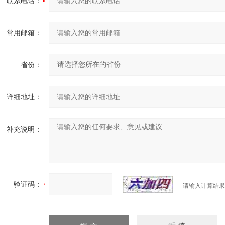
联系电话：
常用邮箱：
省份：
详细地址：
补充说明：
验证码：
请输入计算结果