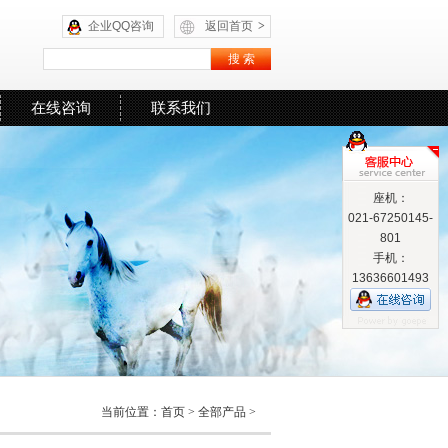
企业QQ咨询
返回首页
>
在线咨询
联系我们
座机：
021-67250145-
801
手机：
13636601493
当前位置：
首页
>
全部产品
>