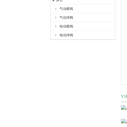
其它
气动蝶阀
上海唐玛泵阀有限公司
气动球阀
电动蝶阀
电动球阀
V