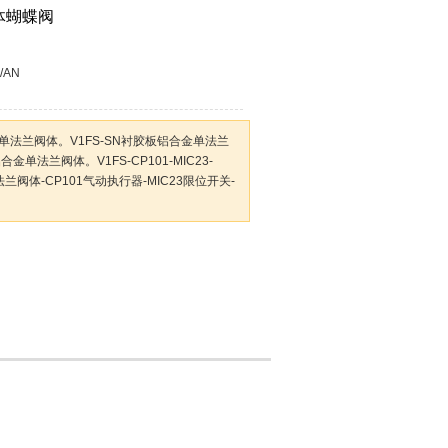
体蝴蝶阀
/AN
金单法兰阀体。V1FS-SN衬胶板铝合金单法兰
金单法兰阀体。V1FS-CP101-MIC23-
法兰阀体-CP101气动执行器-MIC23限位开关-