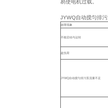
易使电机过载。
JYWQ自动搅匀排
故障现象
不能启动与运转
超负荷
JYWQ自动搅匀排污泵流量不足