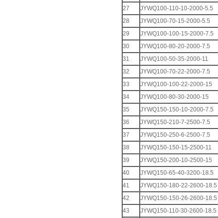
27
JYWQ100-110-10-2000-5.5
28
JYWQ100-70-15-2000-5.5
29
JYWQ100-100-15-2000-7.5
30
JYWQ100-80-20-2000-7.5
31
JYWQ100-50-35-2000-11
32
JYWQ100-70-22-2000-7.5
33
JYWQ100-100-22-2000-15
34
JYWQ100-80-30-2000-15
35
JYWQ150-150-10-2000-7.5
36
JYWQ150-210-7-2500-7.5
37
JYWQ150-250-6-2500-7.5
38
JYWQ150-150-15-2500-11
39
JYWQ150-200-10-2500-15
40
JYWQ150-65-40-3200-18.5
41
JYWQ150-180-22-2600-18.5
42
JYWQ150-150-26-2600-18.5
43
JYWQ150-110-30-2600-18.5