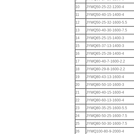
10
JYWQ50-25-22-1200-4
11
JYWQ50-40-15-1400-4
12
JYWQ50-25-32-1600-5.5
13
JYWQ50-40-30-1600-7.5
14
JYWQ65-25-15-1400-3
15
JYWQ65-37-13-1400-3
16
JYWQ65-25-28-1400-4
17
JYWQ80-40-7-1600-2.2
18
JYWQ80-29-8-1600-2.2
19
JYWQ80-43-13-1600-4
20
JYWQ80-50-10-1600-3
21
JYWQ80-40-15-1600-4
22
JYWQ80-60-13-1600-4
23
JYWQ80-35-25-1600-5.5
24
JYWQ80-50-25-1600-7.5
25
JYWQ80-50-30-1600-7.5
26
JYWQ100-80-9-2000-4