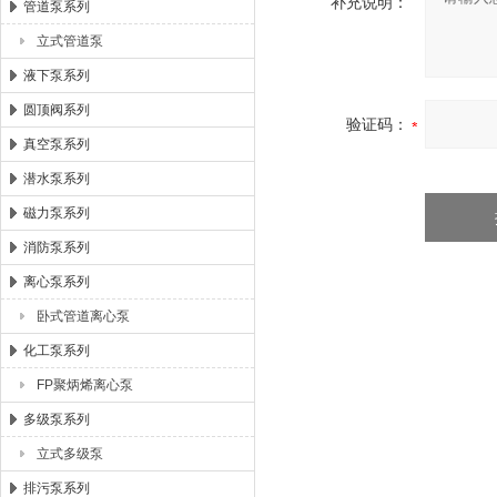
补充说明：
管道泵系列
立式管道泵
液下泵系列
圆顶阀系列
验证码：
真空泵系列
潜水泵系列
磁力泵系列
消防泵系列
离心泵系列
卧式管道离心泵
化工泵系列
FP聚炳烯离心泵
多级泵系列
立式多级泵
排污泵系列