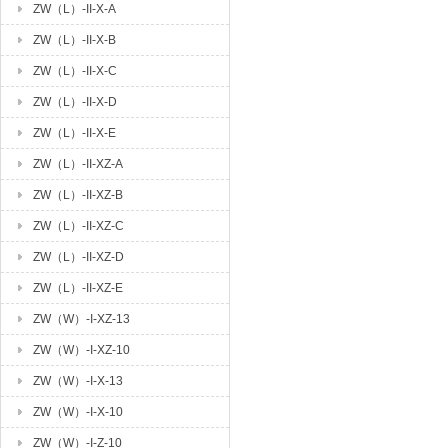
ZW（L）-II-X-A
ZW（L）-II-X-B
ZW（L）-II-X-C
ZW（L）-II-X-D
ZW（L）-II-X-E
ZW（L）-II-XZ-A
ZW（L）-II-XZ-B
ZW（L）-II-XZ-C
ZW（L）-II-XZ-D
ZW（L）-II-XZ-E
ZW（W）-I-XZ-13
ZW（W）-I-XZ-10
ZW（W）-I-X-13
ZW（W）-I-X-10
ZW（W）-I-Z-10