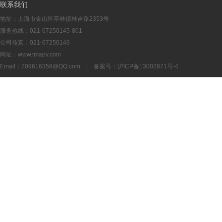
联系我们
地址：上海市金山区亭林镇林吉路2353号
服务热线：021-67250145-801
公司传真：021-67250146
网址：www.tmapv.com
Email：
709616359@QQ.com
| 备案号：
沪ICP备13002871号-4