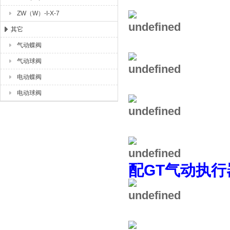
ZW（W）-I-X-7
其它
气动蝶阀
气动球阀
电动蝶阀
电动球阀
配GT气动执行