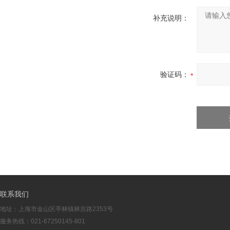
补充说明：
验证码：
联系我们
地址：上海市金山区亭林镇林吉路2353号
服务热线：021-67250145-801