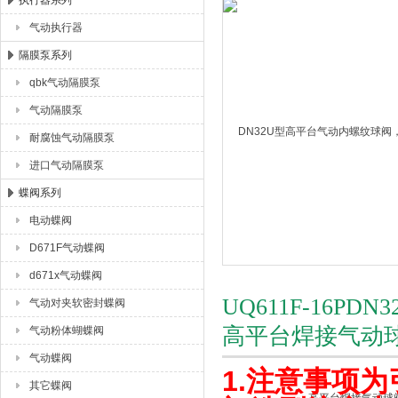
执行器系列
气动执行器
上海唐玛泵阀有限公司
隔膜泵系列
qbk气动隔膜泵
气动隔膜泵
耐腐蚀气动隔膜泵
进口气动隔膜泵
蝶阀系列
电动蝶阀
D671F气动蝶阀
d671x气动蝶阀
UQ611F-16P
气动对夹软密封蝶阀
高平台焊接气动
气动粉体蝴蝶阀
气动蝶阀
1.注意事项
其它蝶阀