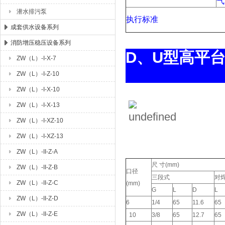
气
潜水排污泵
执行标准
成套供水设备系列
消防增压稳压设备系列
D、U型
ZW（L）-I-X-7
ZW（L）-I-Z-10
ZW（L）-I-X-10
ZW（L）-I-X-13
ZW（L）-I-XZ-10
ZW（L）-I-XZ-13
ZW（L）-II-Z-A
尺 寸(mm)
ZW（L）-II-Z-B
口径
三段式
对
ZW（L）-II-Z-C
(mm)
G
L
D
L
ZW（L）-II-Z-D
6
1/4
65
11.6
65
ZW（L）-II-Z-E
10
3/8
65
12.7
65