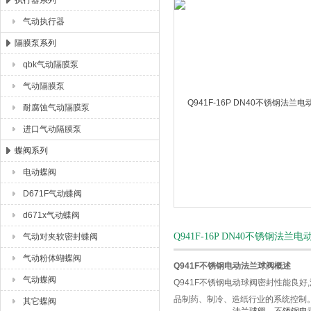
执行器系列
气动执行器
上海唐玛泵阀有限公司
隔膜泵系列
qbk气动隔膜泵
气动隔膜泵
耐腐蚀气动隔膜泵
进口气动隔膜泵
蝶阀系列
电动蝶阀
D671F气动蝶阀
d671x气动蝶阀
Q941F-16P DN40不锈
气动对夹软密封蝶阀
气动粉体蝴蝶阀
Q941F不锈钢电动法兰球阀概述
气动蝶阀
Q941F不锈钢电动球阀密封性能良好
品制药、制冷、造纸行业的系统控制
其它蝶阀