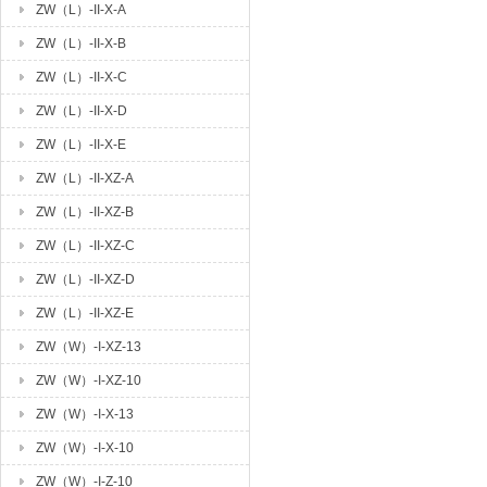
ZW（L）-II-X-A
ZW（L）-II-X-B
ZW（L）-II-X-C
ZW（L）-II-X-D
ZW（L）-II-X-E
ZW（L）-II-XZ-A
ZW（L）-II-XZ-B
ZW（L）-II-XZ-C
ZW（L）-II-XZ-D
ZW（L）-II-XZ-E
ZW（W）-I-XZ-13
ZW（W）-I-XZ-10
ZW（W）-I-X-13
ZW（W）-I-X-10
ZW（W）-I-Z-10