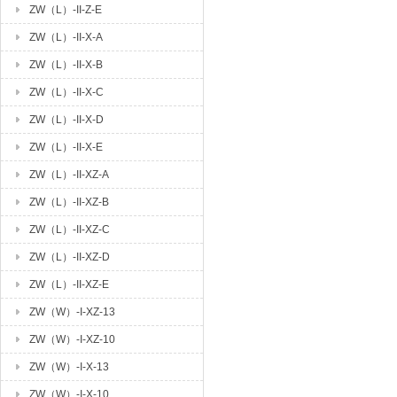
ZW（L）-II-Z-E
ZW（L）-II-X-A
ZW（L）-II-X-B
ZW（L）-II-X-C
ZW（L）-II-X-D
ZW（L）-II-X-E
ZW（L）-II-XZ-A
ZW（L）-II-XZ-B
ZW（L）-II-XZ-C
ZW（L）-II-XZ-D
ZW（L）-II-XZ-E
ZW（W）-I-XZ-13
ZW（W）-I-XZ-10
ZW（W）-I-X-13
ZW（W）-I-X-10