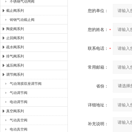
不锈钢气动闸阀
您的单位：
截止阀系列
铸钢气动截止阀
陶瓷阀系列
您的姓名：
止回阀系列
疏水阀系列
联系电话：
排气阀系列
减压阀系列
常用邮箱：
调节阀系列
气动薄膜双座调节阀
省份：
气动调节阀
电动调节阀
详细地址：
真空阀系列
气动真空阀
补充说明：
电动真空阀