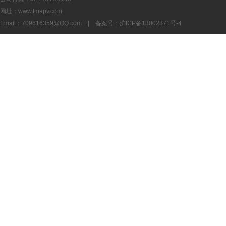
网址：www.tmapv.com
Email：
709616359@QQ.com
| 备案号：
沪ICP备13002871号-4