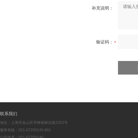
补充说明：
验证码：
联系我们
地址：上海市金山区亭林镇林吉路2353号
服务热线：021-67250145-801
公司传真：021-67250146