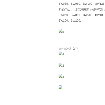
SW065、SW080、SW100、S
料的排放，一般安装在药水磅称或输送设
BW050、BW065、BW080、BW1
SW150、SW200.
齿轮式气缸如下