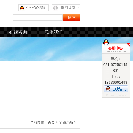
企业QQ咨询
返回首页
>
在线咨询
联系我们
座机：
021-67250145-
801
手机：
13636601493
当前位置：
首页
>
全部产品
>