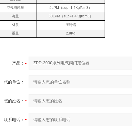
空气消耗量
5LPM（sup=1.4Kgf/cm3）
流量
60LPM（sup=1.4Kgf/cm3）
材质
压铸铝
重量
2.8Kg
产品：
您的单位：
您的姓名：
联系电话：