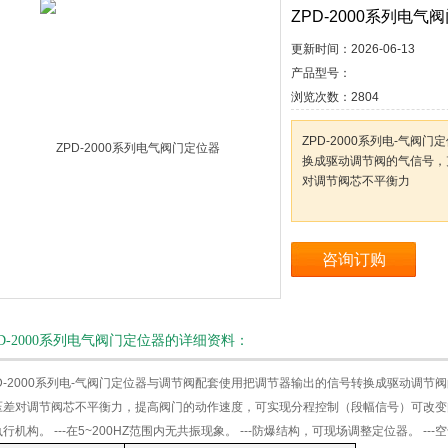
ZPD-2000系列电气
更新时间：
2026-06-13
产品型号：
浏览次数：
2804
ZPD-2000系列电-气
换成驱动调节阀的气信号，
对调节阀芯不平衡力
咨询订购
PD-2000系列电气阀门定位器的详细资料：
PD-2000系列电-气阀门定位器与调节阀配套使用把调节器输出的信号转换成驱动调
压差对调节阀芯不平衡力，提高阀门的动作速度，可实现分程控制（段幅信号）可改变
行机构。 ---在5~200HZ范围内无共振现象。 ---防爆结构，可现场调整定位器。 -