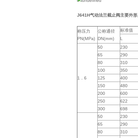
J641H气动法兰截止阀主要外
标准值
称压力
公称通径
PN(MPa)
DN(mm)
L
50
230
65
290
80
310
100
350
1．6
125
400
150
480
200
600
250
622
300
698
50
230
65
290
80
310