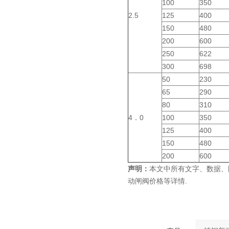
100
350
2.5
125
400
150
480
200
600
250
622
300
698
50
230
65
290
80
310
4．0
100
350
125
400
150
480
200
600
声明：
本文中所有文字、数据、
动闸阀价格等详情.