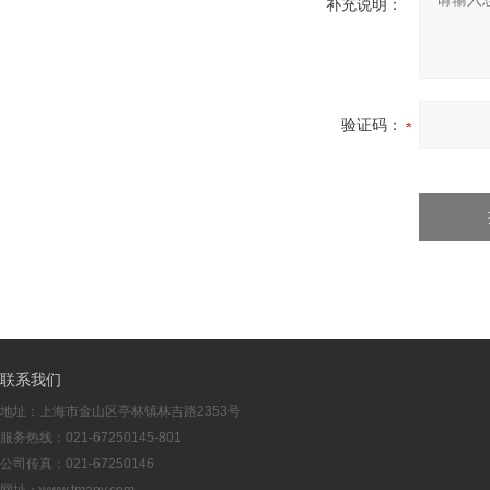
补充说明：
验证码：
联系我们
地址：上海市金山区亭林镇林吉路2353号
服务热线：021-67250145-801
公司传真：021-67250146