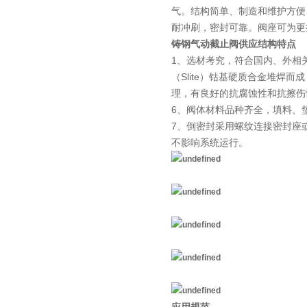
气。结构简单、制造和维护方便
耐冲刷，密封可靠。阀座可为更
铸钢气动截止阀供应
结构特点
1、选材考究，符合国内、外相
（Slite）钴基硬质合金堆焊
理，有良好的抗腐蚀性和抗擦伤
6、阀体材料品种齐全，填料、
7、倒密封采用螺纹连接密封座
不影响系统运行。