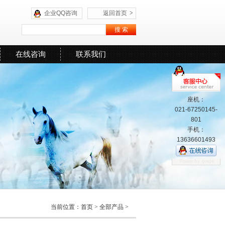
企业QQ咨询
返回首页
>
在线咨询
联系我们
座机：
021-67250145-
801
手机：
13636601493
当前位置：
首页
>
全部产品
>