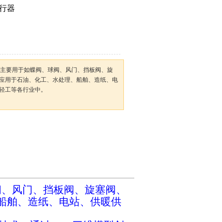
执行器
器主要用于如蝶阀、球阀、风门、挡板阀、旋
应用于石油、化工、水处理、船舶、造纸、电
轻工等各行业中。
阀、风门、挡板阀、旋塞阀、
船舶、造纸、电站、供暖供