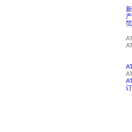
新
产
范
A
A
A
A
A
订