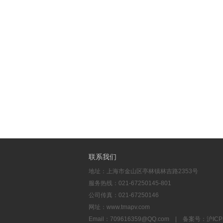
联系我们
地址：上海市金山区亭林镇林吉路2353号
服务热线：021-67250145-801
公司传真：021-67250146
网址：www.tmapv.com
Email：
709616359@QQ.com
| 备案号：
沪ICP