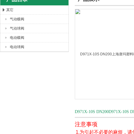
其它
气动蝶阀
上海唐玛泵阀有限公司
气动球阀
电动蝶阀
电动球阀
D971X-10S DN200D971X
注意事项
1.为引起不必要的麻烦，