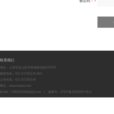
验证码：
联系我们
地址：上海市金山区亭林镇林吉路2353号
服务热线：021-67250145-801
公司传真：021-67250146
网址：www.tmapv.com
Email：
709616359@QQ.com
| 备案号：
沪ICP备13002871号-4