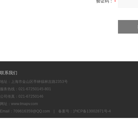
验证码：
联系我们
地址：上海市金山区亭林镇林吉路2353号
服务热线：021-67250145-801
公司传真：021-67250146
网址：www.tmapv.com
Email：
709616359@QQ.com
| 备案号：
沪ICP备13002871号-4