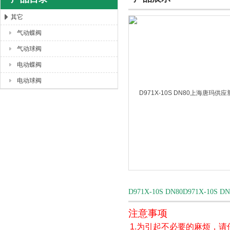
其它
气动蝶阀
上海唐玛泵阀有限公司
气动球阀
电动蝶阀
电动球阀
D971X-10S DN80D971X
注意事项
1.为引起不必要的麻烦，