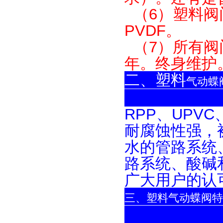
（6）塑料阀门
PVDF。
（7）所有阀
年。终身维护
二、塑料
气动蝶
RPP、UPV
耐腐蚀性强，
水的管路系统
路系统、酸碱
广大用户的认
三、塑料气动蝶阀特