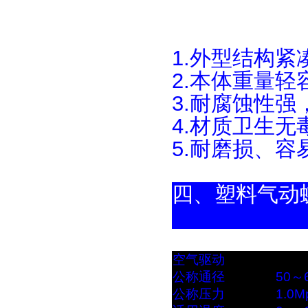
1.外型结构紧
2.本体重量轻
3.耐腐蚀性强
4.材质卫生无
5.耐磨损、
四
、塑
空气驱动
公称通径
50～
公称压力
1.0M