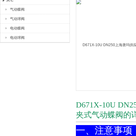
其它
气动蝶阀
上海唐玛泵阀有限公司
气动球阀
电动蝶阀
电动球阀
D671X-10U D
夹式气动蝶阀的
一