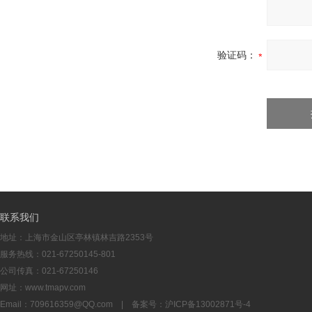
验证码：
联系我们
地址：上海市金山区亭林镇林吉路2353号
服务热线：021-67250145-801
公司传真：021-67250146
网址：www.tmapv.com
Email：
709616359@QQ.com
| 备案号：
沪ICP备13002871号-4