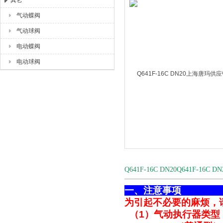
其它
气动蝶阀
上海唐玛泵阀有限公司
气动球阀
电动蝶阀
电动球阀
Q641F-16C DN20Q641F
一、
为引起不必要的麻烦，
（1）气动执行器类型