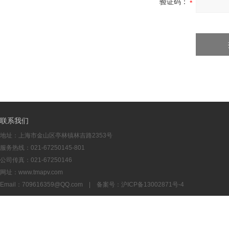
验证码：
联系我们
地址：上海市金山区亭林镇林吉路2353号
服务热线：021-67250145-801
公司传真：021-67250146
网址：www.tmapv.com
Email：
709616359@QQ.com
| 备案号：
沪ICP备13002871号-4