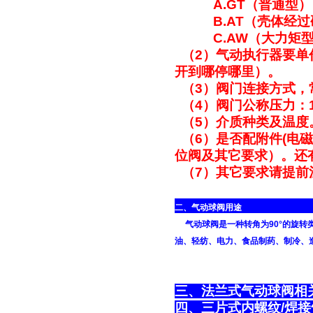
A.GT（普通型）
B.AT（壳体经过
C.AW（大力矩型
（2）气动执行器要单
开到哪停哪里）。
（3）阀门连接方式，
（4）阀门公称压力：1.6
（5）介质种类及温度
（6）是否配附件(电
位阀及其它要求）。还
（7）其它要求请提前
二、气动球阀用途
气动球阀是一种转角为90°的旋转
油、轻纺、电力、食品制药、制冷、
三、法兰
四、三片式