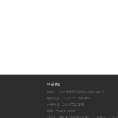
联系我们
地址：上海市金山区亭林镇林吉路2353号
服务热线：021-67250145-801
公司传真：021-67250146
网址：www.tmapv.com
Email：
709616359@QQ.com
| 备案号：
沪ICP