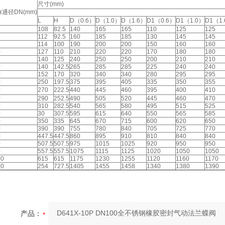
尺寸(mm)
通径DN(mm)
L
H
D（0.6）
D（1.0）
D（1.6）
D1（0.6）
D1（1.0）
D1（1
108
82.5
140
165
165
110
125
125
112
92.5
160
185
185
130
145
145
114
100
190
200
200
150
160
160
0
127
110
210
220
220
170
180
180
5
140
125
240
250
250
200
210
210
0
140
142.5
265
285
285
225
240
240
0
152
170
320
340
340
280
295
295
0
250
197.5
375
395
405
335
350
355
0
270
222.5
440
445
460
395
400
410
0
290
252.5
490
505
520
445
460
470
0
310
282.5
540
565
580
495
515
525
0
30
307.5
595
615
640
550
565
585
0
350
335
645
670
715
600
620
650
0
390
390
755
780
840
705
725
770
0
447.5
447.5
860
895
910
810
840
840
0
507.5
507.5
975
1015
1025
920
950
950
0
557.5
557.5
1075
1115
1125
1020
1050
1050
00
615
615
1175
1230
1255
1120
1160
1170
00
254
727.5
1405
1455
1458
1340
1380
1390
产品：