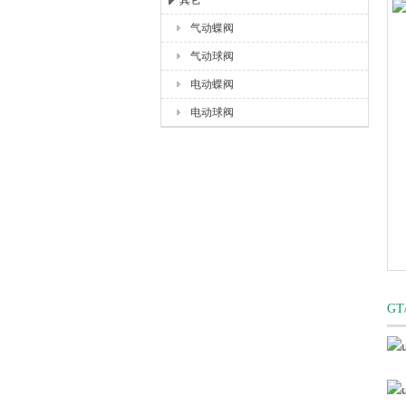
其它
气动蝶阀
上海唐玛泵阀有限公司
气动球阀
电动蝶阀
电动球阀
GT