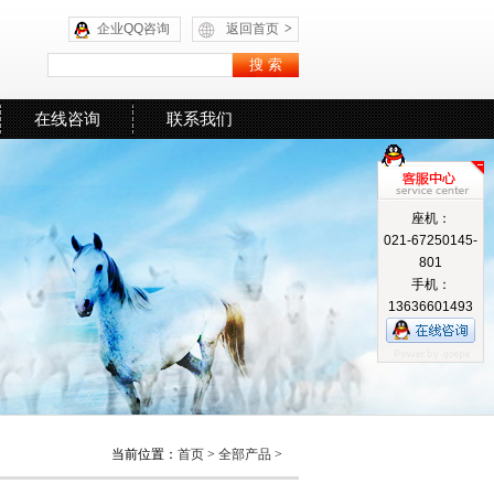
企业QQ咨询
返回首页
>
在线咨询
联系我们
座机：
021-67250145-
801
手机：
13636601493
当前位置：
首页
>
全部产品
>