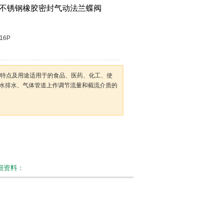
100全不锈钢橡胶密封气动法兰蝶阀
/16P
蝶阀特点及用途适用于的食品、医药、化工、使
水排水、气体管道上作调节流量和截流介质的
详细资料：