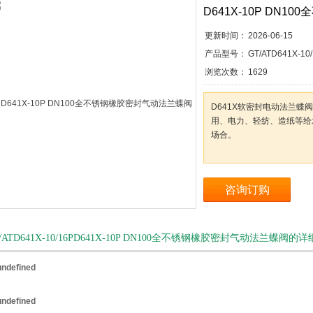
D641X-10P DN
更新时间：
2026-06-15
产品型号：
GT/ATD641X-10
浏览次数：
1629
D641X软密封电动法兰
用、电力、轻纺、造纸等给
场合。
咨询订购
/ATD641X-10/16PD641X-10P DN100全不锈钢橡胶密封气动法兰蝶阀的