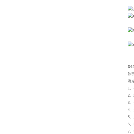
D6
软
流
1
2
3
4
5
6
7