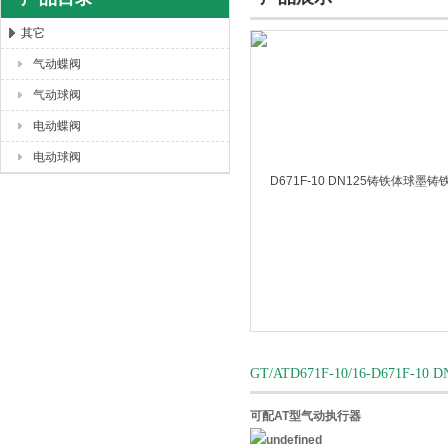
其它
气动蝶阀
上海唐玛泵阀有限公司
气动球阀
电动蝶阀
电动球阀
GT/ATD671F-10/16-D6
可配AT型气动执行器