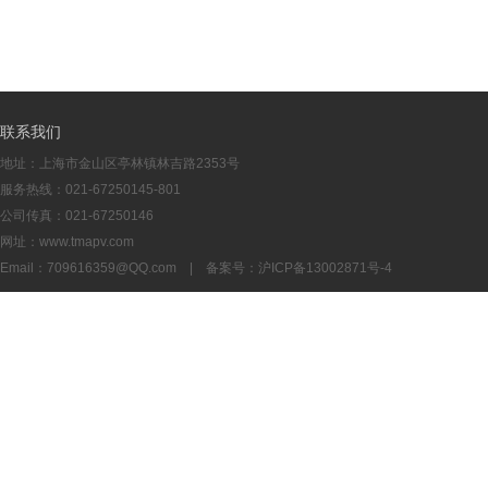
联系我们
地址：上海市金山区亭林镇林吉路2353号
服务热线：021-67250145-801
公司传真：021-67250146
网址：www.tmapv.com
Email：
709616359@QQ.com
| 备案号：
沪ICP备13002871号-4