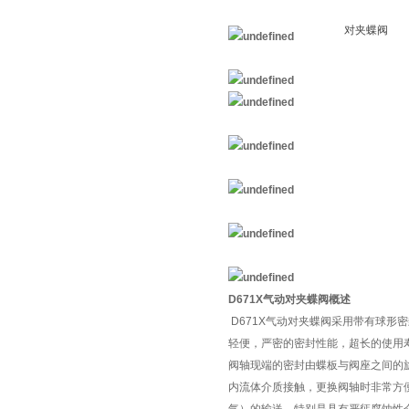
D671X气动对夹蝶阀概述
D671X气动对夹蝶阀采用带有球
轻便，严密的密封性能，超长的使用
阀轴现端的密封由蝶板与阀座之间的
内流体介质接触，更换阀轴时非常方