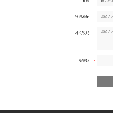
省份：
详细地址：
补充说明：
验证码：