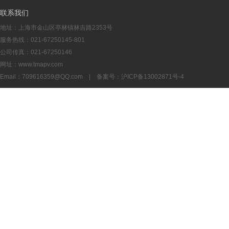
联系我们
地址：上海市金山区亭林镇林吉路2353号
服务热线：021-67250145-801
公司传真：021-67250146
网址：www.tmapv.com
Email：
709616359@QQ.com
| 备案号：
沪ICP备13002871号-4