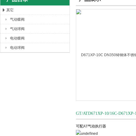
其它
气动蝶阀
上海唐玛泵阀有限公司
气动球阀
电动蝶阀
电动球阀
GT/ATD671XP-10/16C-
可配AT气动执行器