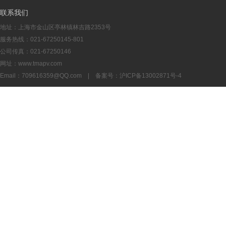
联系我们
地址：上海市金山区亭林镇林吉路2353号
服务热线：021-67250145-801
公司传真：021-67250146
网址：www.tmapv.com
Email：
709616359@QQ.com
| 备案号：
沪ICP备13002871号-4