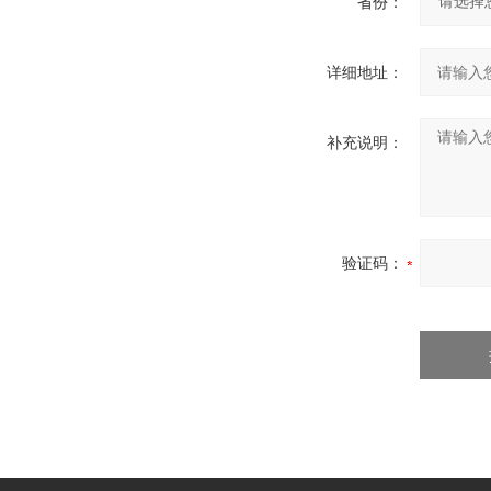
省份：
详细地址：
补充说明：
验证码：