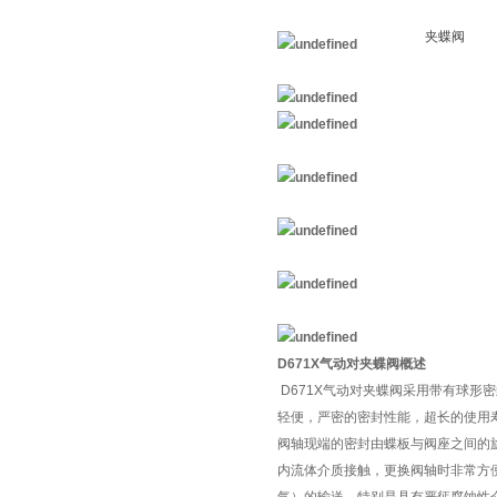
D671X气动对夹蝶阀概述
D671X气动对夹蝶阀采用带有球
轻便，严密的密封性能，超长的使用
阀轴现端的密封由蝶板与阀座之间的
内流体介质接触，更换阀轴时非常方