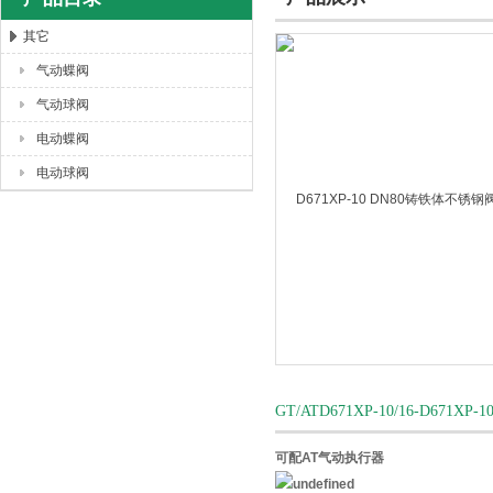
其它
气动蝶阀
上海唐玛泵阀有限公司
气动球阀
电动蝶阀
电动球阀
GT/ATD671XP-10/16-D
可配AT气动执行器