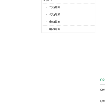
其它
气动蝶阀
上海唐玛泵阀有限公司
气动球阀
电动蝶阀
电动球阀
Q9
Q9
Q