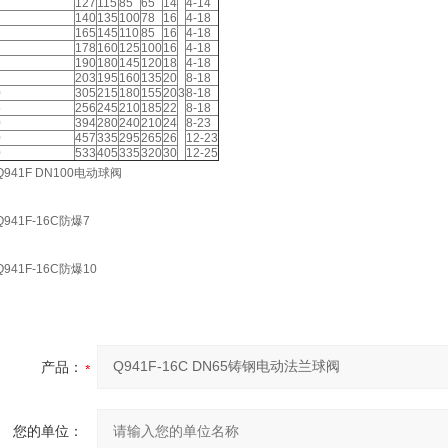
127
115
85
65
14
4-14
140
135
100
78
16
4-18
165
145
110
85
16
4-18
178
160
125
100
16
4-18
190
180
145
120
18
4-18
203
195
160
135
20
8-18
0
305
215
180
155
20
3
8-18
5
256
245
210
185
22
8-18
0
394
280
240
210
24
8-23
0
457
335
295
265
26
12-23
0
533
405
335
320
30
12-25
产品：
您的单位：