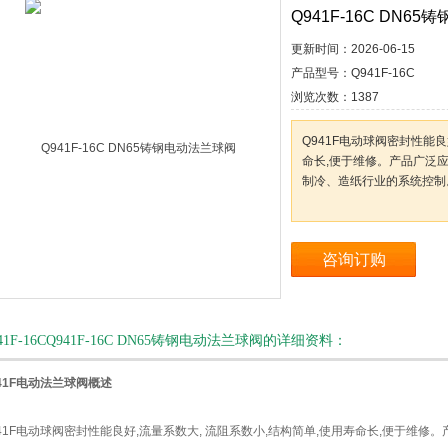
Q941F-16C DN6
更新时间：
2026-06-15
产品型号：
Q941F-16C
浏览次数：
1387
Q941F电动球阀密封性能良
命长,便于维修。产品广泛
制冷、造纸行业的系统控制
咨询订购
41F-16CQ941F-16C DN65铸钢电动法兰球阀的详细资料：
41F电动法兰球阀概述
941F电动球阀密封性能良好,流量系数大, 流阻系数小,结构简单,使用寿命长,便于维