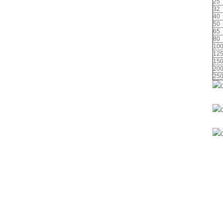
25
32
40
50
65
80
10
12
15
20
25