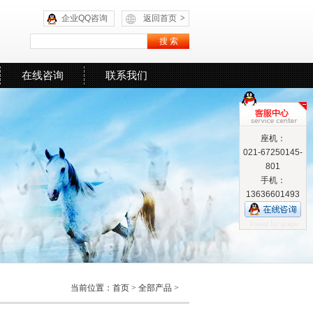
企业QQ咨询
返回首页
>
在线咨询
联系我们
座机：
021-67250145-
801
手机：
13636601493
当前位置：
首页
>
全部产品
>