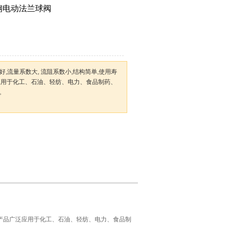
5铸钢电动法兰球阀
好,流量系数大, 流阻系数小,结构简单,使用寿
应用于化工、石油、轻纺、电力、食品制药、
。
修。产品广泛应用于化工、石油、轻纺、电力、食品制