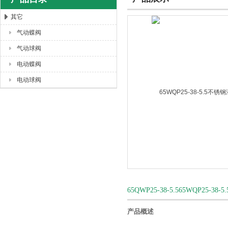
其它
气动蝶阀
上海唐玛泵阀有限公司
气动球阀
电动蝶阀
电动球阀
65QWP25-38-5.565WQP2
产品概述