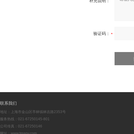
补充说明：
验证码：
联系我们
地址：上海市金山区亭林镇林吉路2353号
服务热线：021-67250145-801
公司传真：021-67250146
网址：www.tmapv.com