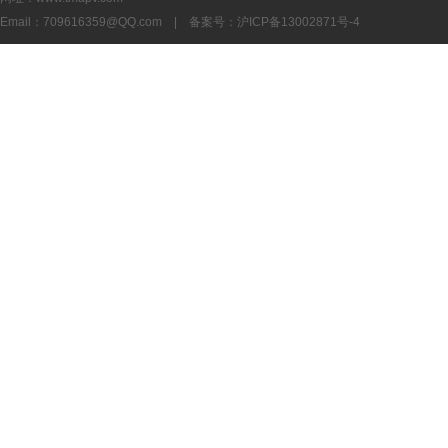
Email：
709616359@QQ.com
| 备案号：
沪ICP备13002871号-4