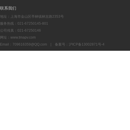
联系我们
地址：上海市金山区亭林镇林吉路2353号
服务热线：021-67250145-801
公司传真：021-67250146
网址：www.tmapv.com
Email：
709616359@QQ.com
| 备案号：
沪ICP备13002871号-4