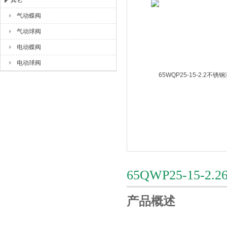
其它
气动蝶阀
上海唐玛泵阀有限公司
气动球阀
电动蝶阀
电动球阀
65QWP25-15-
产品概述