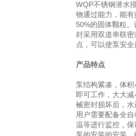
WQP不锈钢潜水
物通过能力，能有
50%的固体颗粒
封采用双道串联密
点，可以使泵安全连
产品特点
泵结构紧凑，体积
即可工作，大大减
械密封损坏后，水
用户需要配备全自
温等进行监控，保
泵的安装的安装，