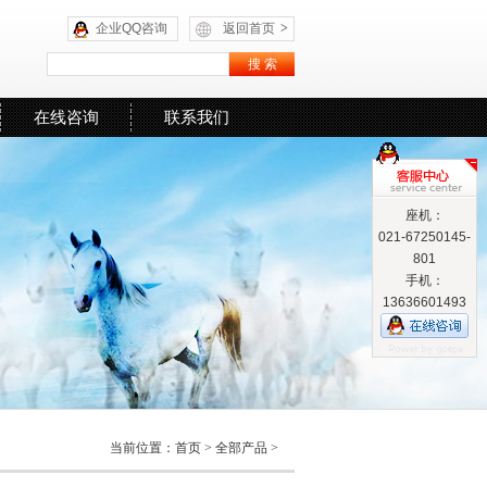
企业QQ咨询
返回首页
>
在线咨询
联系我们
座机：
021-67250145-
801
手机：
13636601493
当前位置：
首页
>
全部产品
>