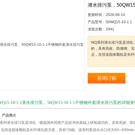
潜水排污泵，50QW15
更新时间：
2026-06-14
产品型号：
50WQ15-10-1.1
浏览次数：
2941
WQ系列潜水排污泵是消化
的，具有高效、防缠绕、无
点，在排送固体颗粒及长纤
咨询订购
WQ15-10-1.1潜水排污泵，50QW15-10-1.1不锈钢外套潜水排污泵的详细
、
产品简介
Q系列潜水排污泵是消化、吸收国外同类产品技术的基础上研制成功的，具有高效、防
在排送固体颗粒及长纤维垃圾方面，具有*功能。该系列泵排出水口径为50∽600mm，流量1