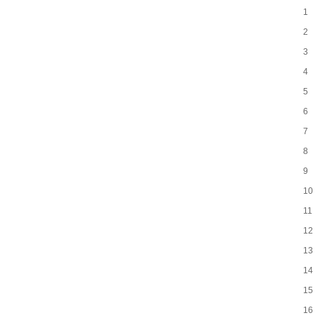
1
2
3
4
5
6
7
8
9
10
11
12
13
14
15
16