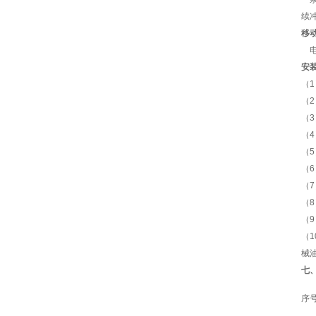
续
移
电
安
（
（
（
（
（
（
（
（
（
（
械
七
序