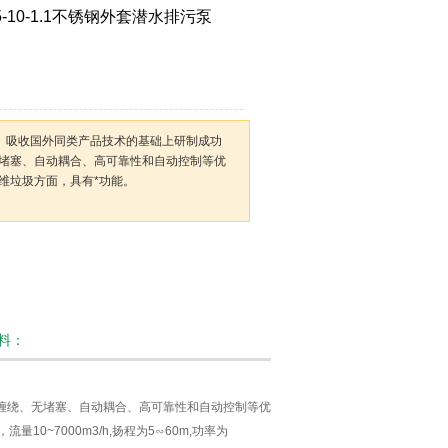
-10-1.1不锈钢外套潜水排污泵
、吸收国外同类产品技术的基础上研制成功
堵塞、自动耦合、高可靠性和自动控制等优
维垃圾方面，具有*功能。
资料：
缠绕、无堵塞、自动耦合、高可靠性和自动控制等优
0~7000m3/h,扬程为5∽60m,功率为