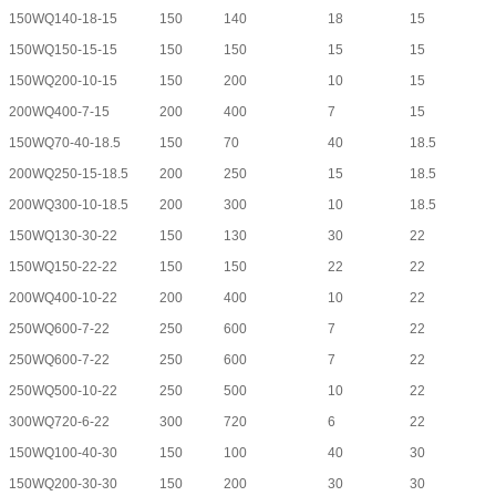
150WQ140-18-15
150
140
18
15
150WQ150-15-15
150
150
15
15
150WQ200-10-15
150
200
10
15
200WQ400-7-15
200
400
7
15
150WQ70-40-18.5
150
70
40
18.5
200WQ250-15-18.5
200
250
15
18.5
200WQ300-10-18.5
200
300
10
18.5
150WQ130-30-22
150
130
30
22
150WQ150-22-22
150
150
22
22
200WQ400-10-22
200
400
10
22
250WQ600-7-22
250
600
7
22
250WQ600-7-22
250
600
7
22
250WQ500-10-22
250
500
10
22
300WQ720-6-22
300
720
6
22
150WQ100-40-30
150
100
40
30
150WQ200-30-30
150
200
30
30