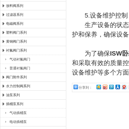
放料阀系列
5.设备维护控制
过滤器系列
生产设备的状态直
电磁阀系列
塑料阀门系列
护和保养，确保设备
黄铜阀门系列
衬氟阀门系列
为了确保
ISW
气动衬氟阀门
和采取有效的质量控
普通衬氟阀门
设备维护等多个方面
阀门附件系列
水力控制阀系列
分享到：
油泵系列
插桶泵系列
气动插桶泵
电动插桶泵