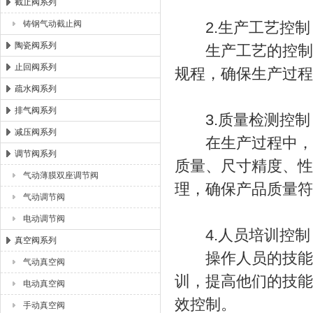
截止阀系列
铸钢气动截止阀
2.生产工艺控制
陶瓷阀系列
生产工艺的控制对
止回阀系列
规程，确保生产过程
疏水阀系列
排气阀系列
3.质量检测控制
减压阀系列
在生产过程中，应
调节阀系列
质量、尺寸精度、性
气动薄膜双座调节阀
理，确保产品质量符
气动调节阀
电动调节阀
4.人员培训控制
真空阀系列
操作人员的技能水
气动真空阀
训，提高他们的技能
电动真空阀
效控制。
手动真空阀