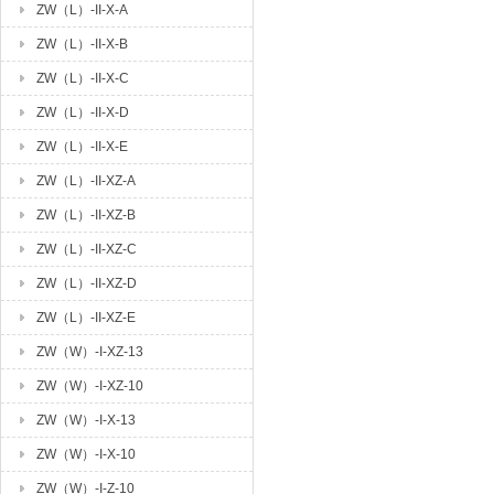
ZW（L）-II-X-A
ZW（L）-II-X-B
ZW（L）-II-X-C
ZW（L）-II-X-D
ZW（L）-II-X-E
ZW（L）-II-XZ-A
ZW（L）-II-XZ-B
ZW（L）-II-XZ-C
ZW（L）-II-XZ-D
ZW（L）-II-XZ-E
ZW（W）-I-XZ-13
ZW（W）-I-XZ-10
ZW（W）-I-X-13
ZW（W）-I-X-10
ZW（W）-I-Z-10