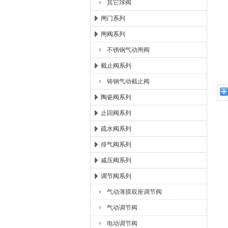
其它球阀
闸门系列
3
闸阀系列
4
不锈钢气动闸阀
截止阀系列
5
铸钢气动截止阀
陶瓷阀系列
止回阀系列
疏水阀系列
排气阀系列
减压阀系列
调节阀系列
气动薄膜双座调节阀
气动调节阀
电动调节阀