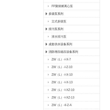
FP聚炳烯离心泵
多级泵系列
立式多级泵
排污泵系列
潜水排污泵
成套供水设备系列
消防增压稳压设备系列
ZW（L）-I-X-7
ZW（L）-I-Z-10
ZW（L）-I-X-10
ZW（L）-I-X-13
ZW（L）-I-XZ-10
ZW（L）-I-XZ-13
ZW（L）-II-Z-A