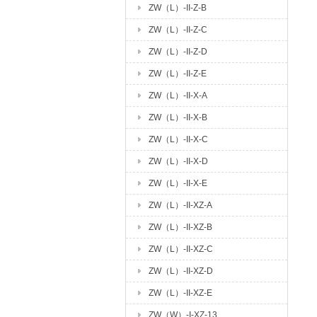
ZW（L）-II-Z-B
ZW（L）-II-Z-C
ZW（L）-II-Z-D
ZW（L）-II-Z-E
ZW（L）-II-X-A
ZW（L）-II-X-B
ZW（L）-II-X-C
ZW（L）-II-X-D
ZW（L）-II-X-E
ZW（L）-II-XZ-A
ZW（L）-II-XZ-B
ZW（L）-II-XZ-C
ZW（L）-II-XZ-D
ZW（L）-II-XZ-E
ZW（W）-I-XZ-13