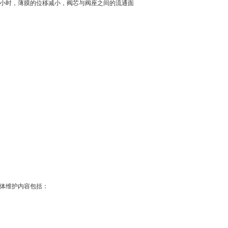
小时，薄膜的位移减小，阀芯与阀座之间的流通面
体维护内容包括：