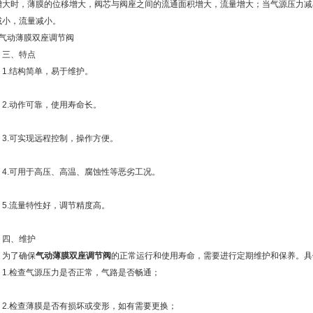
增大时，薄膜的位移增大，阀芯与阀座之间的流通面积增大，流量增大；当气源压力减
减小，流量减小。
、特点
.结构简单，易于维护。
.动作可靠，使用寿命长。
.可实现远程控制，操作方便。
.可用于高压、高温、腐蚀性等恶劣工况。
.流量特性好，调节精度高。
、维护
了确保
气动薄膜双座调节阀
的正常运行和使用寿命，需要进行定期维护和保养。具
.检查气源压力是否正常，气路是否畅通；
.检查薄膜是否有损坏或变形，如有需要更换；