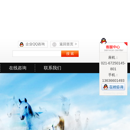
企业QQ咨询
返回首页
>
座机：
021-67250145-
在线咨询
联系我们
801
手机：
13636601493