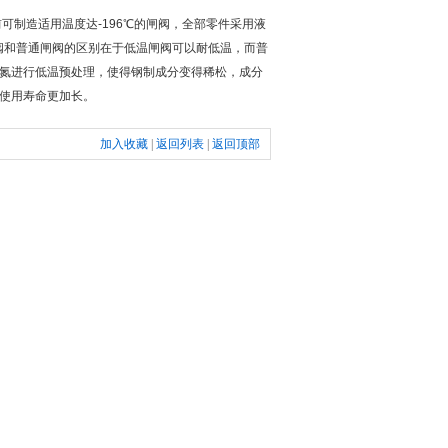
可制造适用温度达-196℃的闸阀，全部零件采用液
阀和普通闸阀的区别在于低温闸阀可以耐低温，而普
氮进行低温预处理，使得钢制成分变得稀松，成分
使用寿命更加长。
加入收藏
|
返回列表
|
返回顶部