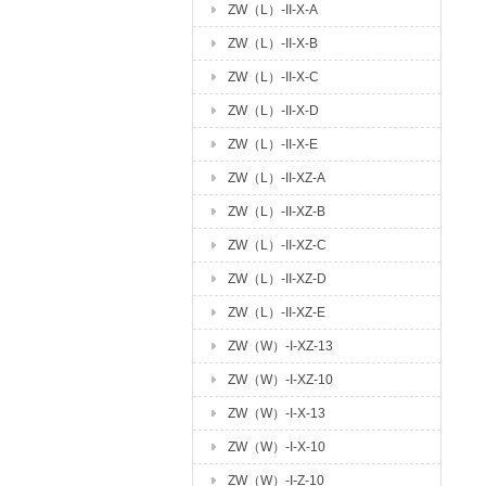
ZW（L）-II-X-A
ZW（L）-II-X-B
ZW（L）-II-X-C
ZW（L）-II-X-D
ZW（L）-II-X-E
ZW（L）-II-XZ-A
ZW（L）-II-XZ-B
ZW（L）-II-XZ-C
ZW（L）-II-XZ-D
ZW（L）-II-XZ-E
ZW（W）-I-XZ-13
ZW（W）-I-XZ-10
ZW（W）-I-X-13
ZW（W）-I-X-10
ZW（W）-I-Z-10