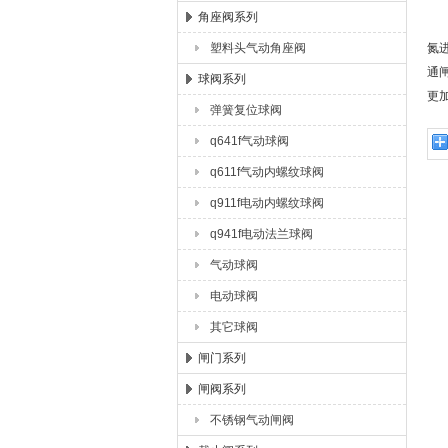
角座阀系列
塑料头气动角座阀
氮
通
球阀系列
更
弹簧复位球阀
q641f气动球阀
q611f气动内螺纹球阀
q911f电动内螺纹球阀
q941f电动法兰球阀
气动球阀
电动球阀
其它球阀
闸门系列
闸阀系列
不锈钢气动闸阀