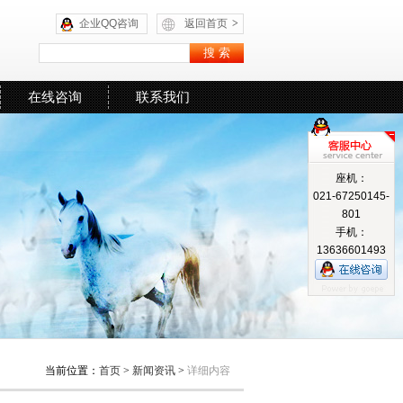
企业QQ咨询
返回首页
>
在线咨询
联系我们
座机：
021-67250145-
801
手机：
13636601493
当前位置：
首页
>
新闻资讯
>
详细内容