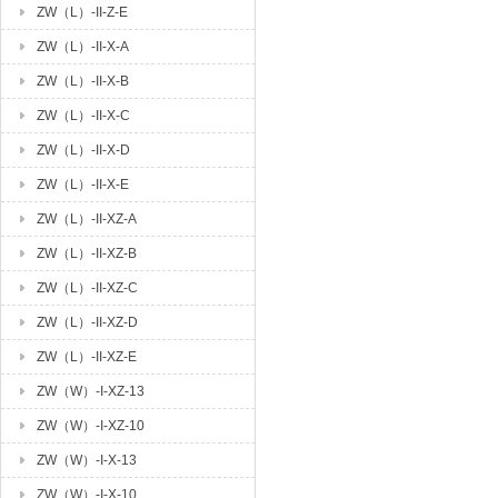
ZW（L）-II-Z-E
ZW（L）-II-X-A
ZW（L）-II-X-B
ZW（L）-II-X-C
ZW（L）-II-X-D
ZW（L）-II-X-E
ZW（L）-II-XZ-A
ZW（L）-II-XZ-B
ZW（L）-II-XZ-C
ZW（L）-II-XZ-D
ZW（L）-II-XZ-E
ZW（W）-I-XZ-13
ZW（W）-I-XZ-10
ZW（W）-I-X-13
ZW（W）-I-X-10