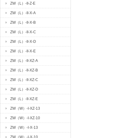
ZW（L）-II-Z-E
ZW（L）-II-X-A
ZW（L）-II-X-B
ZW（L）-II-X-C
ZW（L）-II-X-D
ZW（L）-II-X-E
ZW（L）-II-XZ-A
ZW（L）-II-XZ-B
ZW（L）-II-XZ-C
ZW（L）-II-XZ-D
ZW（L）-II-XZ-E
ZW（W）-I-XZ-13
ZW（W）-I-XZ-10
ZW（W）-I-X-13
ZW（W）-I-X-10