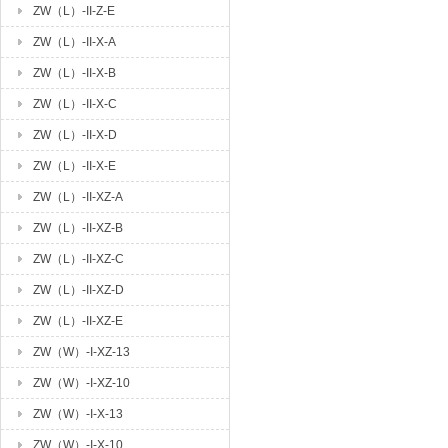
ZW（L）-II-Z-E
ZW（L）-II-X-A
ZW（L）-II-X-B
ZW（L）-II-X-C
ZW（L）-II-X-D
ZW（L）-II-X-E
ZW（L）-II-XZ-A
ZW（L）-II-XZ-B
ZW（L）-II-XZ-C
ZW（L）-II-XZ-D
ZW（L）-II-XZ-E
ZW（W）-I-XZ-13
ZW（W）-I-XZ-10
ZW（W）-I-X-13
ZW（W）-I-X-10