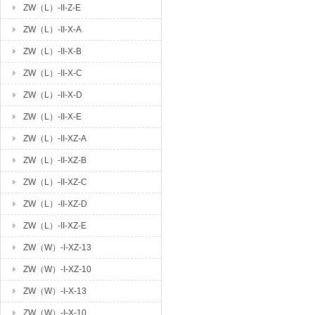
ZW（L）-II-Z-E
ZW（L）-II-X-A
ZW（L）-II-X-B
ZW（L）-II-X-C
ZW（L）-II-X-D
ZW（L）-II-X-E
ZW（L）-II-XZ-A
ZW（L）-II-XZ-B
ZW（L）-II-XZ-C
ZW（L）-II-XZ-D
ZW（L）-II-XZ-E
ZW（W）-I-XZ-13
ZW（W）-I-XZ-10
ZW（W）-I-X-13
ZW（W）-I-X-10