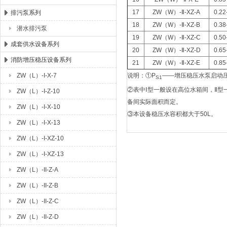
17
ZW（W）-Ⅱ-XZ-A
0.22
排污泵系列
18
ZW（W）-Ⅱ-XZ-B
0.38
潜水排污泵
19
ZW（W）-Ⅱ-XZ-C
0.50
成套供水设备系列
20
ZW（W）-Ⅱ-XZ-D
0.65
消防增压稳压设备系列
21
ZW（W）-Ⅱ-XZ-E
0.85
ZW（L）-I-X-7
说明：①P
——增压稳压水泵启动压
S1
②表中Ⅰ型一般设在高位水箱间，Ⅱ
ZW（L）-I-Z-10
备间实际面积而定。
ZW（L）-I-X-10
③本设备稳压水容积都大于50L。
ZW（L）-I-X-13
ZW（L）-I-XZ-10
ZW（L）-I-XZ-13
ZW（L）-II-Z-A
ZW（L）-II-Z-B
ZW（L）-II-Z-C
ZW（L）-II-Z-D