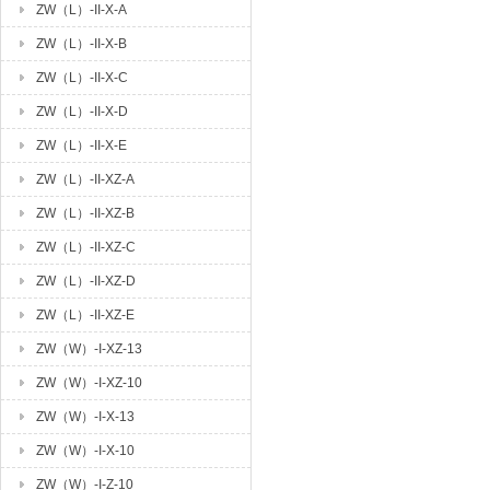
ZW（L）-II-X-A
ZW（L）-II-X-B
ZW（L）-II-X-C
ZW（L）-II-X-D
ZW（L）-II-X-E
ZW（L）-II-XZ-A
ZW（L）-II-XZ-B
ZW（L）-II-XZ-C
ZW（L）-II-XZ-D
ZW（L）-II-XZ-E
ZW（W）-I-XZ-13
ZW（W）-I-XZ-10
ZW（W）-I-X-13
ZW（W）-I-X-10
ZW（W）-I-Z-10