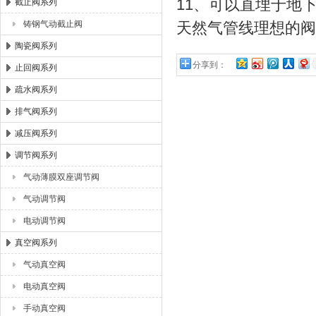
11、可以直埋于地
截止阀系列
铸钢气动截止阀
天然气管线理想的阀
陶瓷阀系列
分享到：
止回阀系列
疏水阀系列
排气阀系列
减压阀系列
调节阀系列
气动薄膜双座调节阀
气动调节阀
电动调节阀
真空阀系列
气动真空阀
电动真空阀
手动真空阀