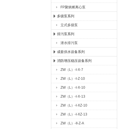
FP聚炳烯离心泵
多级泵系列
立式多级泵
排污泵系列
潜水排污泵
成套供水设备系列
消防增压稳压设备系列
ZW（L）-I-X-7
ZW（L）-I-Z-10
ZW（L）-I-X-10
ZW（L）-I-X-13
ZW（L）-I-XZ-10
ZW（L）-I-XZ-13
ZW（L）-II-Z-A