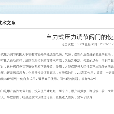
技术文章
自力式压力调节阀门的使
点击次数：3003 更新时间：2009-11-0
力式压力调节阀因为不需要其它外来能源如电源、气源，仅靠介质自身的能量来驱动，
即可投入自动运行，所以在对控制精度要求不高，又缺乏电源、气源的场合，得到了越
过，这种阀门也需正确选型和正确安装、使用，才能保证投入运行后不出现什么问题
前压力还是阀后压力，介质是常温还是高温，有无腐蚀性，zui高工作压力等等，一定
为我zui近碰到一例自力式压力调节阀的使用方面出现的问题，很有代表性。
门是用在蒸汽管道上的，投入使用才短短一两个月，用户就报修。到现场一看，大量
惊人。事故原因，明显是蒸汽没经过冷凝，直接进入膜头，烧坏了膜片。