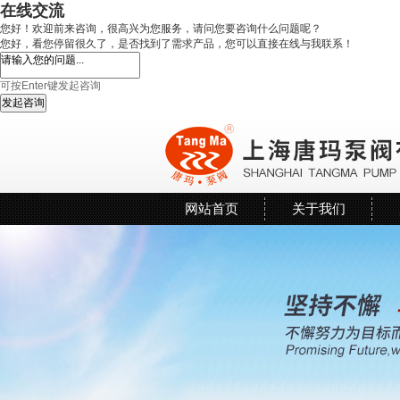
在线交流
您好！欢迎前来咨询，很高兴为您服务，请问您要咨询什么问题呢？
您好，看您停留很久了，是否找到了需求产品，您可以直接在线与我联系！
可按Enter键发起咨询
发起咨询
网站首页
关于我们