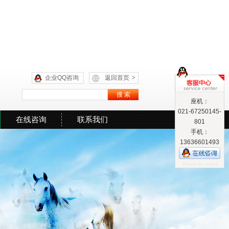
企业QQ咨询
返回首页
>
座机：
021-67250145-
在线咨询
联系我们
801
手机：
13636601493