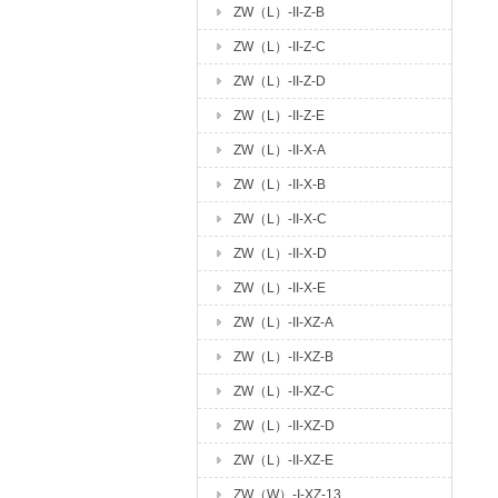
ZW（L）-II-Z-B
ZW（L）-II-Z-C
ZW（L）-II-Z-D
ZW（L）-II-Z-E
ZW（L）-II-X-A
ZW（L）-II-X-B
ZW（L）-II-X-C
ZW（L）-II-X-D
ZW（L）-II-X-E
ZW（L）-II-XZ-A
ZW（L）-II-XZ-B
ZW（L）-II-XZ-C
ZW（L）-II-XZ-D
ZW（L）-II-XZ-E
ZW（W）-I-XZ-13